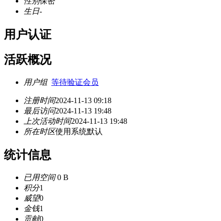
性别
保密
生日
-
用户认证
活跃概况
用户组
等待验证会员
注册时间
2024-11-13 09:18
最后访问
2024-11-13 19:48
上次活动时间
2024-11-13 19:48
所在时区
使用系统默认
统计信息
已用空间
0 B
积分
1
威望
0
金钱
1
贡献
0