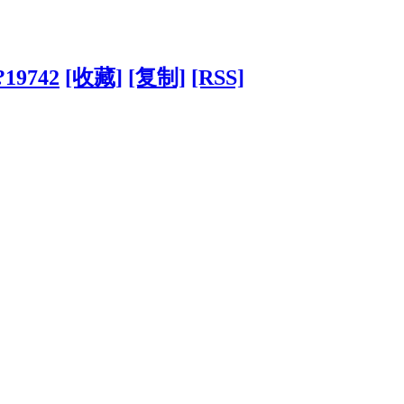
/?19742
[收藏]
[复制]
[RSS]