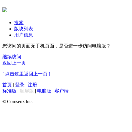
搜索
版块列表
用户信息
您访问的页面无手机页面，是否进一步访问电脑版？
继续访问
返回上一页
[ 点击这里返回上一页 ]
首页
|
登录
|
注册
标准版
|
触屏版
|
电脑版
|
客户端
© Comsenz Inc.