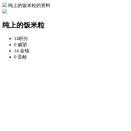
纯上的饭米粒的资料
纯上的饭米粒
14
积分
0
威望
14
金钱
0
贡献