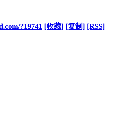
1d.com/?19741
[收藏]
[复制]
[RSS]