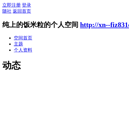
立即注册
登录
随社
返回首页
纯上的饭米粒的个人空间
http://xn--fiz83
空间首页
主题
个人资料
动态