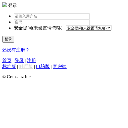
登录
安全提问(未设置请忽略)
登录
还没有注册？
首页
|
登录
|
注册
标准版
|
触屏版
|
电脑版
|
客户端
© Comsenz Inc.