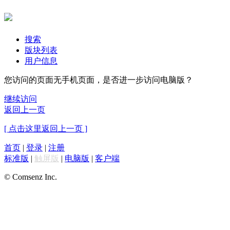
搜索
版块列表
用户信息
您访问的页面无手机页面，是否进一步访问电脑版？
继续访问
返回上一页
[ 点击这里返回上一页 ]
首页
|
登录
|
注册
标准版
|
触屏版
|
电脑版
|
客户端
© Comsenz Inc.