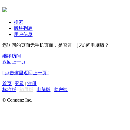
搜索
版块列表
用户信息
您访问的页面无手机页面，是否进一步访问电脑版？
继续访问
返回上一页
[ 点击这里返回上一页 ]
首页
|
登录
|
注册
标准版
|
触屏版
|
电脑版
|
客户端
© Comsenz Inc.