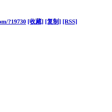
com/?19730
[收藏]
[复制]
[RSS]