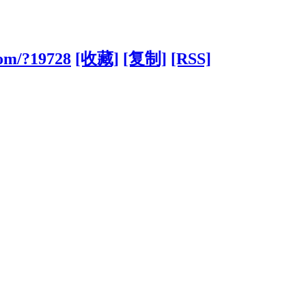
com/?19728
[收藏]
[复制]
[RSS]