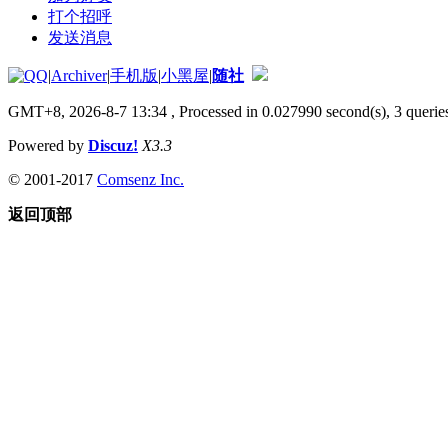
打个招呼
发送消息
|
Archiver
|
手机版
|
小黑屋
|
随社
GMT+8, 2026-8-7 13:34
, Processed in 0.027990 second(s), 3 queries
Powered by
Discuz!
X3.3
© 2001-2017
Comsenz Inc.
返回顶部