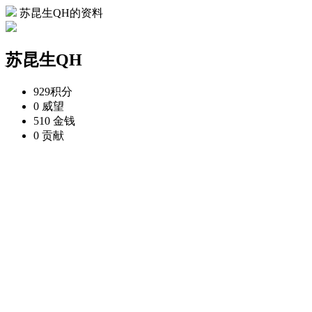
苏昆生QH的资料
苏昆生QH
929
积分
0
威望
510
金钱
0
贡献