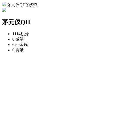
茅元仪QH的资料
茅元仪QH
1114
积分
0
威望
620
金钱
0
贡献