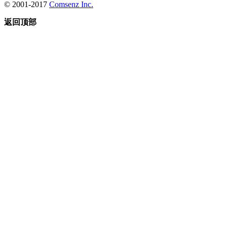
© 2001-2017
Comsenz Inc.
返回顶部