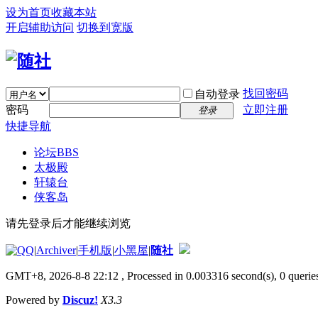
设为首页
收藏本站
开启辅助访问
切换到宽版
找回密码
自动登录
密码
立即注册
登录
快捷导航
论坛
BBS
太极殿
轩辕台
侠客岛
请先登录后才能继续浏览
|
Archiver
|
手机版
|
小黑屋
|
随社
GMT+8, 2026-8-8 22:12
, Processed in 0.003316 second(s), 0 queries
Powered by
Discuz!
X3.3