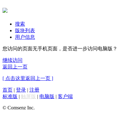
搜索
版块列表
用户信息
您访问的页面无手机页面，是否进一步访问电脑版？
继续访问
返回上一页
[ 点击这里返回上一页 ]
首页
|
登录
|
注册
标准版
|
触屏版
|
电脑版
|
客户端
© Comsenz Inc.