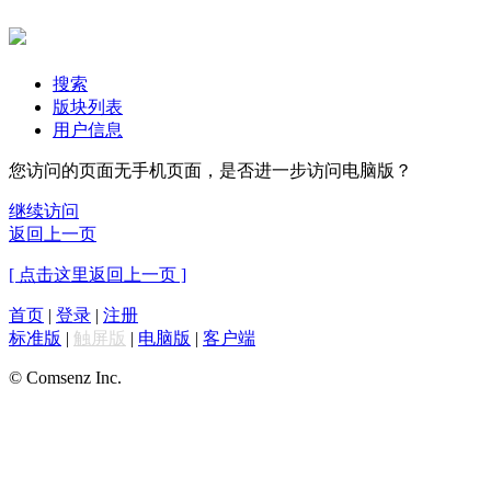
搜索
版块列表
用户信息
您访问的页面无手机页面，是否进一步访问电脑版？
继续访问
返回上一页
[ 点击这里返回上一页 ]
首页
|
登录
|
注册
标准版
|
触屏版
|
电脑版
|
客户端
© Comsenz Inc.