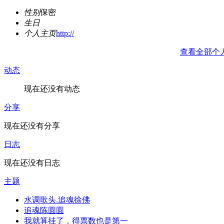
性别
保密
生日
个人主页
http://
查看全部个
动态
现在还没有动态
分享
现在还没有分享
日志
现在还没有日志
主题
水调歌头.追魂徐佛
追魂陈圆圆
我就算挂了，得票数也是第一