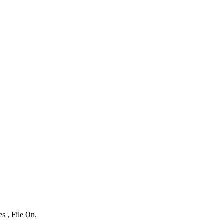
s , File On.