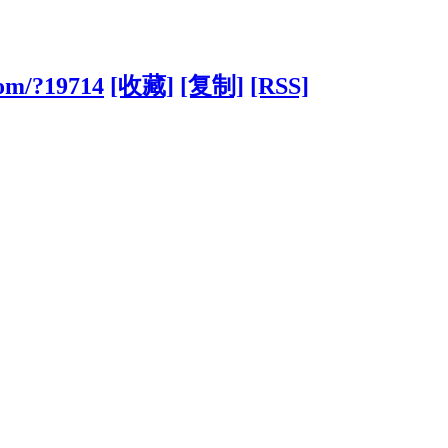
com/?19714
[收藏]
[复制]
[RSS]