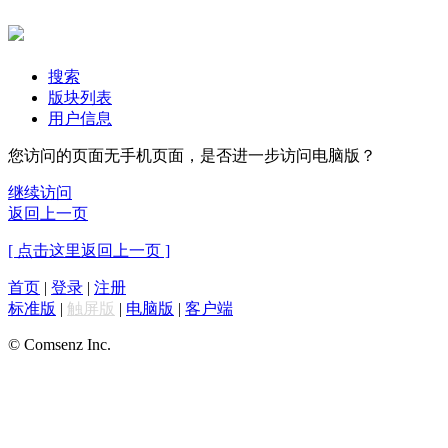
搜索
版块列表
用户信息
您访问的页面无手机页面，是否进一步访问电脑版？
继续访问
返回上一页
[ 点击这里返回上一页 ]
首页
|
登录
|
注册
标准版
|
触屏版
|
电脑版
|
客户端
© Comsenz Inc.