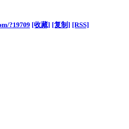
com/?19709
[收藏]
[复制]
[RSS]