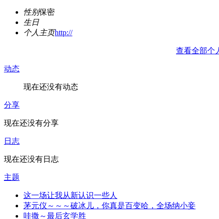
性别
保密
生日
个人主页
http://
查看全部个
动态
现在还没有动态
分享
现在还没有分享
日志
现在还没有日志
主题
这一场让我从新认识一些人
茅元仪～～～破冰儿，你真是百变哈，全场纳小妾
哇撒～最后玄学胜