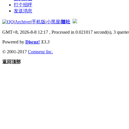
打个招呼
发送消息
|
Archiver
|
手机版
|
小黑屋
|
随社
GMT+8, 2026-8-8 12:17
, Processed in 0.021017 second(s), 3 queries
Powered by
Discuz!
X3.3
© 2001-2017
Comsenz Inc.
返回顶部