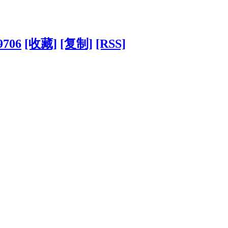
9706
[收藏]
[复制]
[RSS]