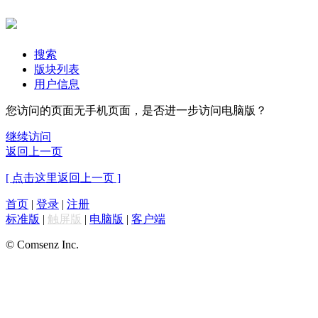
搜索
版块列表
用户信息
您访问的页面无手机页面，是否进一步访问电脑版？
继续访问
返回上一页
[ 点击这里返回上一页 ]
首页
|
登录
|
注册
标准版
|
触屏版
|
电脑版
|
客户端
© Comsenz Inc.