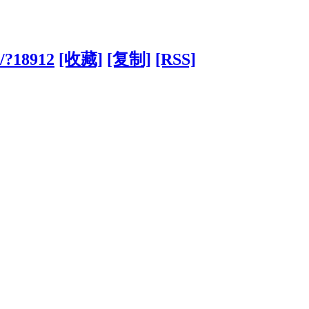
m/?18912
[收藏]
[复制]
[RSS]