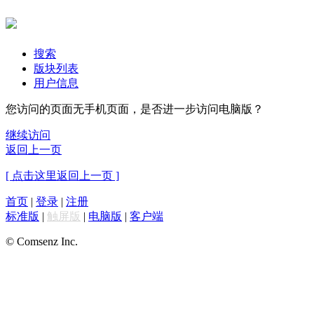
搜索
版块列表
用户信息
您访问的页面无手机页面，是否进一步访问电脑版？
继续访问
返回上一页
[ 点击这里返回上一页 ]
首页
|
登录
|
注册
标准版
|
触屏版
|
电脑版
|
客户端
© Comsenz Inc.