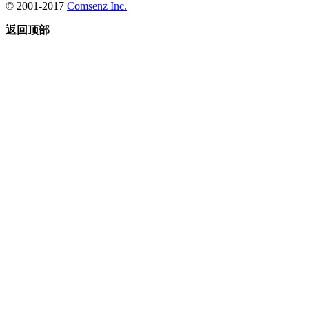
© 2001-2017
Comsenz Inc.
返回顶部