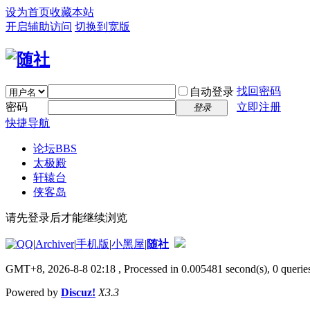
设为首页
收藏本站
开启辅助访问
切换到宽版
找回密码
自动登录
密码
立即注册
登录
快捷导航
论坛
BBS
太极殿
轩辕台
侠客岛
请先登录后才能继续浏览
|
Archiver
|
手机版
|
小黑屋
|
随社
GMT+8, 2026-8-8 02:18
, Processed in 0.005481 second(s), 0 queries
Powered by
Discuz!
X3.3