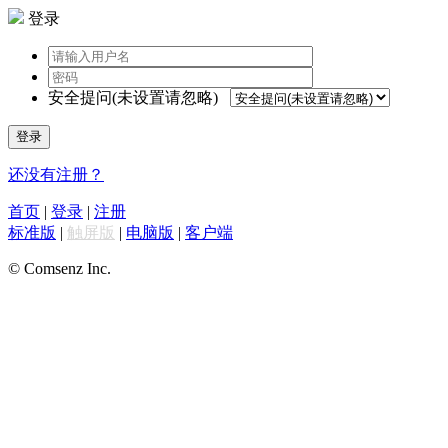
登录
安全提问(未设置请忽略)
登录
还没有注册？
首页
|
登录
|
注册
标准版
|
触屏版
|
电脑版
|
客户端
© Comsenz Inc.