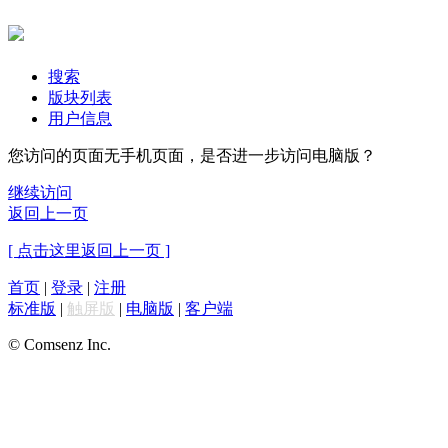
搜索
版块列表
用户信息
您访问的页面无手机页面，是否进一步访问电脑版？
继续访问
返回上一页
[ 点击这里返回上一页 ]
首页
|
登录
|
注册
标准版
|
触屏版
|
电脑版
|
客户端
© Comsenz Inc.