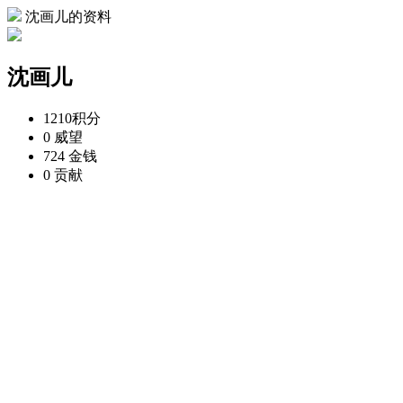
沈画儿的资料
沈画儿
1210
积分
0
威望
724
金钱
0
贡献