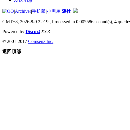
发送消息
|
Archiver
|
手机版
|
小黑屋
|
随社
GMT+8, 2026-8-9 22:19
, Processed in 0.005586 second(s), 4 queries
Powered by
Discuz!
X3.3
© 2001-2017
Comsenz Inc.
返回顶部