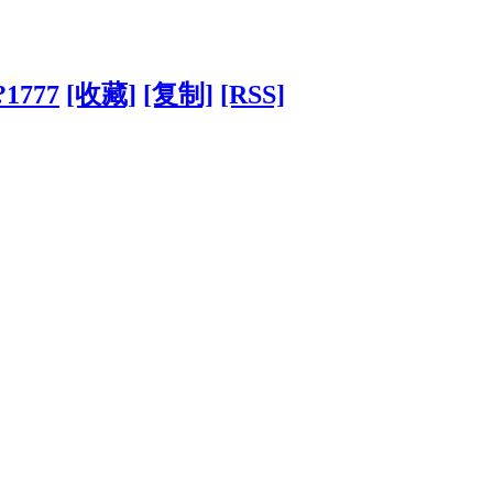
/?1777
[收藏]
[复制]
[RSS]