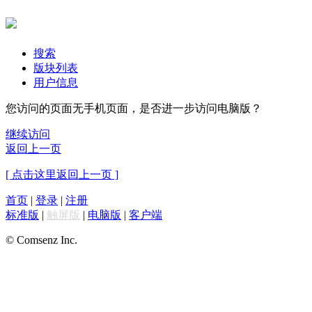
搜索
版块列表
用户信息
您访问的页面无手机页面，是否进一步访问电脑版？
继续访问
返回上一页
[ 点击这里返回上一页 ]
首页
|
登录
|
注册
标准版
|
触屏版
|
电脑版
|
客户端
© Comsenz Inc.