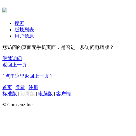
搜索
版块列表
用户信息
您访问的页面无手机页面，是否进一步访问电脑版？
继续访问
返回上一页
[ 点击这里返回上一页 ]
首页
|
登录
|
注册
标准版
|
触屏版
|
电脑版
|
客户端
© Comsenz Inc.