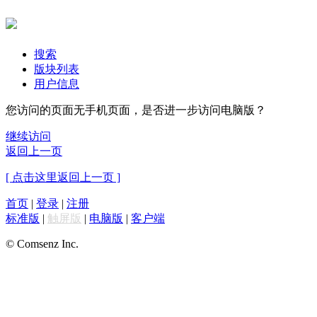
搜索
版块列表
用户信息
您访问的页面无手机页面，是否进一步访问电脑版？
继续访问
返回上一页
[ 点击这里返回上一页 ]
首页
|
登录
|
注册
标准版
|
触屏版
|
电脑版
|
客户端
© Comsenz Inc.