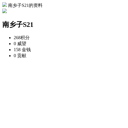
南乡子S21的资料
南乡子S21
268
积分
0
威望
158
金钱
0
贡献