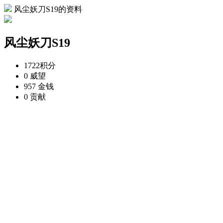
风尘妖刀S19的资料
风尘妖刀S19
1722
积分
0
威望
957
金钱
0
贡献