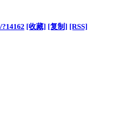
m/?14162
[收藏]
[复制]
[RSS]