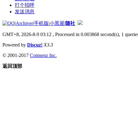
打个招呼
发送消息
|
Archiver
|
手机版
|
小黑屋
|
随社
GMT+8, 2026-8-9 03:12
, Processed in 0.003868 second(s), 1 queries
Powered by
Discuz!
X3.3
© 2001-2017
Comsenz Inc.
返回顶部