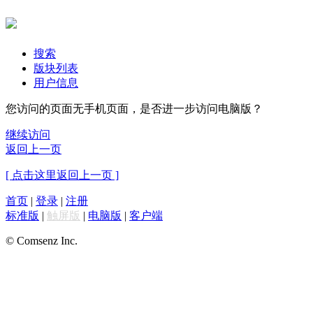
搜索
版块列表
用户信息
您访问的页面无手机页面，是否进一步访问电脑版？
继续访问
返回上一页
[ 点击这里返回上一页 ]
首页
|
登录
|
注册
标准版
|
触屏版
|
电脑版
|
客户端
© Comsenz Inc.