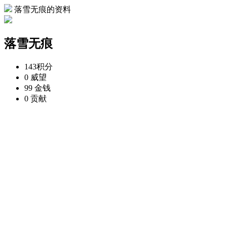
落雪无痕的资料
落雪无痕
143
积分
0
威望
99
金钱
0
贡献