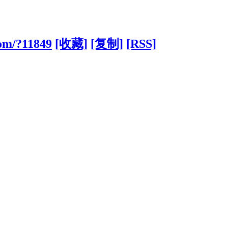
com/?11849
[收藏]
[复制]
[RSS]