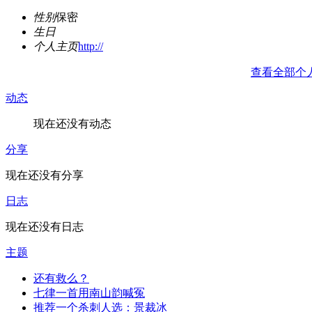
性别
保密
生日
个人主页
http://
查看全部个
动态
现在还没有动态
分享
现在还没有分享
日志
现在还没有日志
主题
还有救么？
七律一首用南山韵喊冤
推荐一个杀刺人选：景裁冰