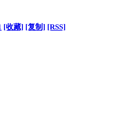
1
[收藏]
[复制]
[RSS]