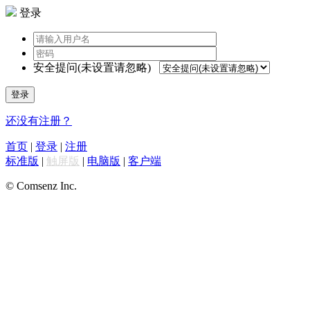
登录
安全提问(未设置请忽略)
登录
还没有注册？
首页
|
登录
|
注册
标准版
|
触屏版
|
电脑版
|
客户端
© Comsenz Inc.