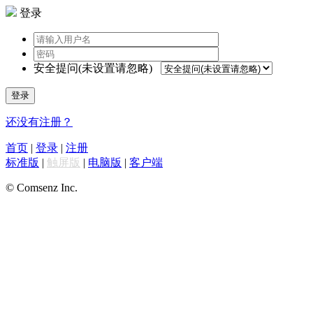
登录
安全提问(未设置请忽略)
登录
还没有注册？
首页
|
登录
|
注册
标准版
|
触屏版
|
电脑版
|
客户端
© Comsenz Inc.