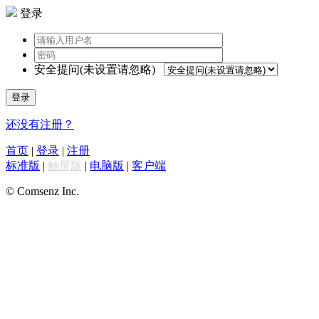
登录
安全提问(未设置请忽略)
登录
还没有注册？
首页
|
登录
|
注册
标准版
|
触屏版
|
电脑版
|
客户端
© Comsenz Inc.