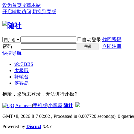
设为首页
收藏本站
开启辅助访问
切换到宽版
找回密码
自动登录
密码
立即注册
登录
快捷导航
论坛
BBS
太极殿
轩辕台
侠客岛
抱歉，您尚未登录，无法进行此操作
|
Archiver
|
手机版
|
小黑屋
|
随社
GMT+8, 2026-8-7 02:02
, Processed in 0.007720 second(s), 0 queries
Powered by
Discuz!
X3.3