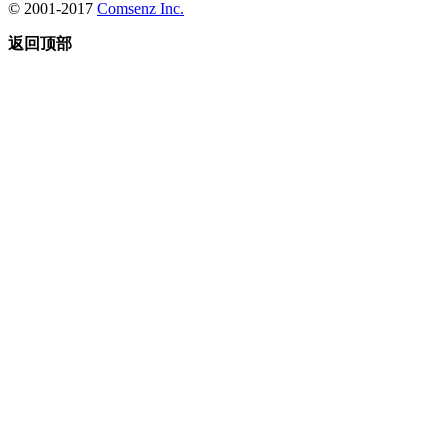
© 2001-2017
Comsenz Inc.
返回顶部