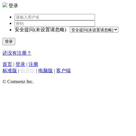
登录
安全提问(未设置请忽略)
登录
还没有注册？
首页
|
登录
|
注册
标准版
|
触屏版
|
电脑版
|
客户端
© Comsenz Inc.