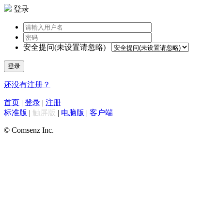
登录
安全提问(未设置请忽略)
登录
还没有注册？
首页
|
登录
|
注册
标准版
|
触屏版
|
电脑版
|
客户端
© Comsenz Inc.