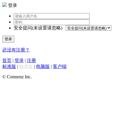
登录
安全提问(未设置请忽略)
登录
还没有注册？
首页
|
登录
|
注册
标准版
|
触屏版
|
电脑版
|
客户端
© Comsenz Inc.