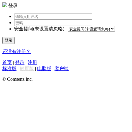
登录
安全提问(未设置请忽略)
登录
还没有注册？
首页
|
登录
|
注册
标准版
|
触屏版
|
电脑版
|
客户端
© Comsenz Inc.