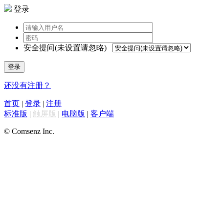
登录
安全提问(未设置请忽略)
登录
还没有注册？
首页
|
登录
|
注册
标准版
|
触屏版
|
电脑版
|
客户端
© Comsenz Inc.