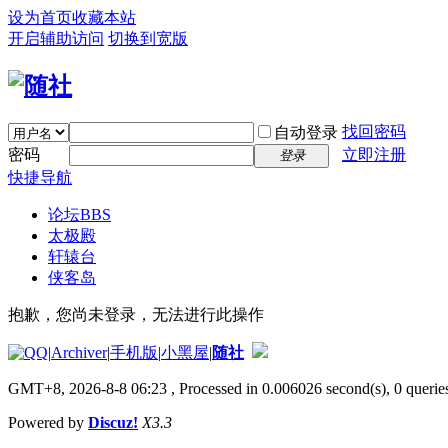
设为首页
收藏本站
开启辅助访问
切换到宽版
找回密码
自动登录
密码
立即注册
登录
快捷导航
论坛
BBS
太极殿
轩辕台
侠客岛
抱歉，您尚未登录，无法进行此操作
|
Archiver
|
手机版
|
小黑屋
|
随社
GMT+8, 2026-8-8 06:23
, Processed in 0.006026 second(s), 0 queries
Powered by
Discuz!
X3.3