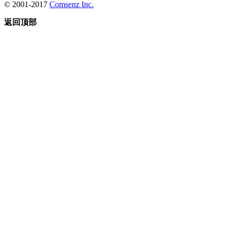
© 2001-2017
Comsenz Inc.
返回顶部