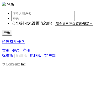
登录
安全提问(未设置请忽略)
登录
还没有注册？
首页
|
登录
|
注册
标准版
|
触屏版
|
电脑版
|
客户端
© Comsenz Inc.