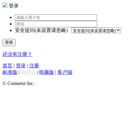
登录
安全提问(未设置请忽略)
登录
还没有注册？
首页
|
登录
|
注册
标准版
|
触屏版
|
电脑版
|
客户端
© Comsenz Inc.