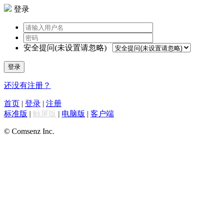
登录
安全提问(未设置请忽略)
登录
还没有注册？
首页
|
登录
|
注册
标准版
|
触屏版
|
电脑版
|
客户端
© Comsenz Inc.