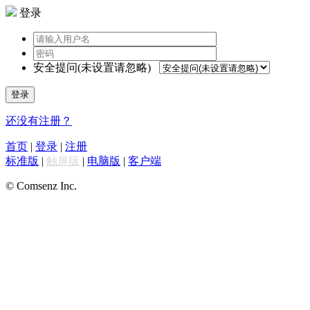
登录
安全提问(未设置请忽略)
登录
还没有注册？
首页
|
登录
|
注册
标准版
|
触屏版
|
电脑版
|
客户端
© Comsenz Inc.